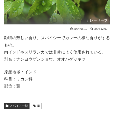
カレーリーフ
2024.06.10
2024.12.02
独特の芳しい香り、スパイシーでカレーの様な香りがする
もの。
南インドやスリランカでは非常によく使用されている。
別名：ナンヨウザンショウ、オオバゲッキツ
原産地域：インド
科目：ミカン科
部位：葉
スパイス一覧
葉