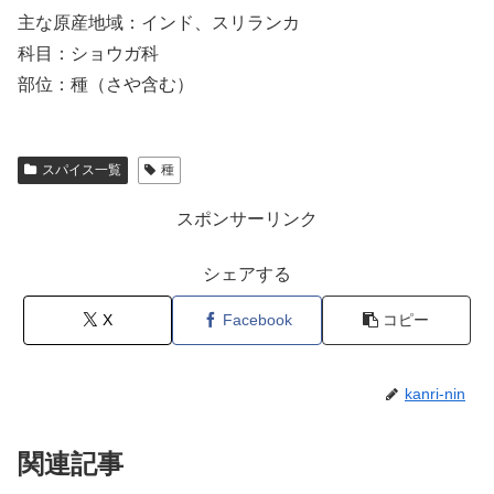
主な原産地域：インド、スリランカ
科目：ショウガ科
部位：種（さや含む）
スパイス一覧
種
スポンサーリンク
シェアする
X
Facebook
コピー
kanri-nin
関連記事