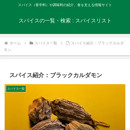
スパイス（香辛料）や調味料の紹介、食を支える情報サイト
スパイスの一覧・検索 : スパイスリスト
ホーム
スパイス一覧
スパイス紹介：ブラックカルダ
モン
スパイス紹介：ブラックカルダモン
スパイス一覧