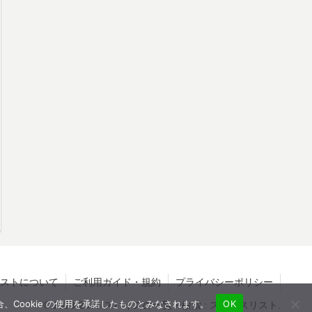
ストについて
ご利用ガイド・規約
プライバシーポリシー
、Cookie の使用を承諾したものとみなされます。
OK
© 2023-2026 スパイスの一覧・検索 : スパイスリスト.