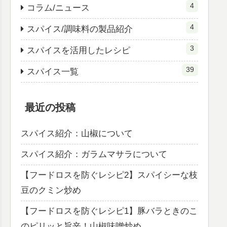
4
コラム/ニュース
4
スパイス/調味料の製品紹介
3
スパイスを活用したレシピ
39
スパイス一覧
最近の投稿
スパイス紹介：山椒について
スパイス紹介：ガラムマサラについて
【フードロスを防ぐレシピ2】スパイシーな枝
豆のクミン炒め
【フードロスを防ぐレシピ1】豚バラときのこ
のピリッと旨辛！山椒味噌炒め