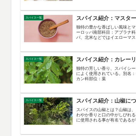
スパイス紹介：マスタ
スパイス一覧
独特の豊かな香ばしい風味とマ
ーロッパ南部科目：アブラナ科
パ、北米などではイエローマス
スパイス紹介：カレー
スパイス一覧
独特の芳しい香り、スパイシー
によく使用されている。別名：
カン科部位：葉
スパイス紹介：山椒に
スパイス一覧
スパイスの山椒とは？山椒は、
わやか香りと口の中がしびれる
に使用される事が有名であるが