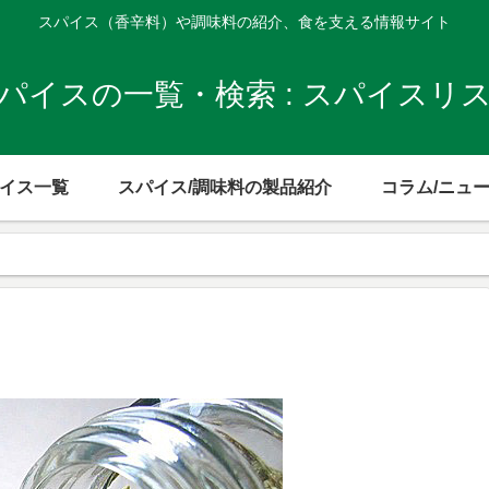
スパイス（香辛料）や調味料の紹介、食を支える情報サイト
パイスの一覧・検索 : スパイスリ
イス一覧
スパイス/調味料の製品紹介
コラム/ニュ