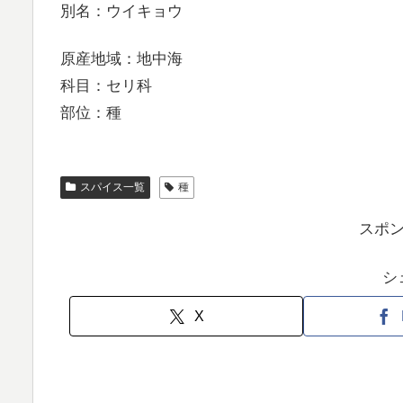
別名：ウイキョウ
原産地域：地中海
科目：セリ科
部位：種
スパイス一覧
種
スポ
シ
X