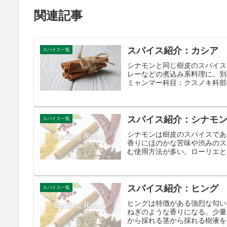
関連記事
スパイス紹介：カシア
スパイス一覧
シナモンと同じ樹皮のスパイス
レーなどの煮込み系料理に。別
ミャンマー科目：クスノキ科部
スパイス紹介：シナモ
スパイス一覧
シナモンは樹皮のスパイスであ
香りにほのかな苦味や渋みのス
む使用方法が多い。ローリエと
スパイス紹介：ヒング
スパイス一覧
ヒングは特徴がある強烈な匂い
ねぎのような香りになる。少量
から採れる茎から採れる樹液を