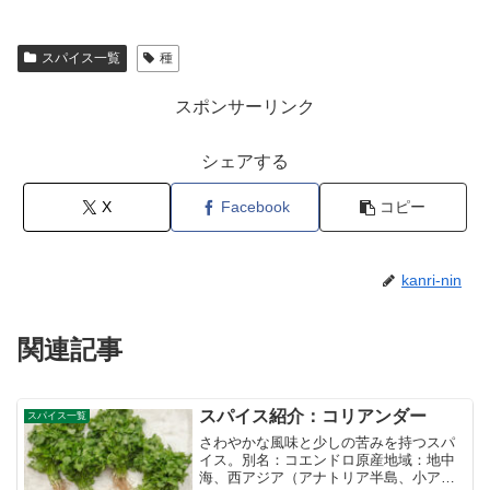
スパイス一覧
種
スポンサーリンク
シェアする
X
Facebook
コピー
kanri-nin
関連記事
スパイス紹介：コリアンダー
スパイス一覧
さわやかな風味と少しの苦みを持つスパ
イス。別名：コエンドロ原産地域：地中
海、西アジア（アナトリア半島、小アジ