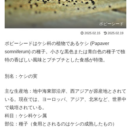
ポピーシード
2025.02.15
2025.02.19
ポピーシードはケシ科の植物であるケシ (Papaver
somniferum) の種子。小さな黒色または青白色の種子で独
特の香ばしい風味とプチプチとした食感が特徴。
別名：ケシの実
主な生産地：地中海東部沿岸、西アジアが原産地とされて
いる。現在では、ヨーロッパ、アジア、北米など、世界中
で栽培されている。
科目：ケシ科ケシ属
部位：種子（食用とされるのはケシの成熟したもの）