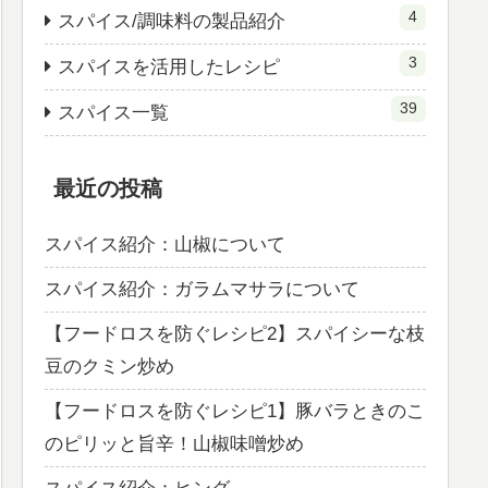
4
スパイス/調味料の製品紹介
3
スパイスを活用したレシピ
39
スパイス一覧
最近の投稿
スパイス紹介：山椒について
スパイス紹介：ガラムマサラについて
【フードロスを防ぐレシピ2】スパイシーな枝
豆のクミン炒め
【フードロスを防ぐレシピ1】豚バラときのこ
のピリッと旨辛！山椒味噌炒め