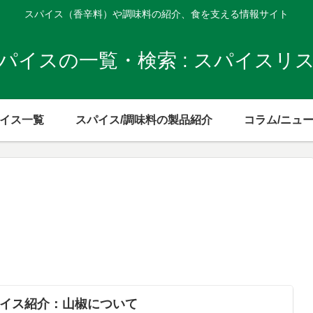
スパイス（香辛料）や調味料の紹介、食を支える情報サイト
パイスの一覧・検索 : スパイスリ
イス一覧
スパイス/調味料の製品紹介
コラム/ニュ
イス紹介：山椒について