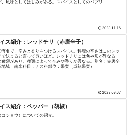
が、風味としては甘みがある。スパイスとしてのパプリ...
2023.11.16
イス紹介：レッドチリ（赤唐辛子）
で有名で、辛みと香りをつけるスパイス。料理の辛さはこのレッ
リで決まると言って良いほど。レッドチリには色や形が異なる
な種類があり、種類によって辛みや香りが異なる。別名：赤唐辛
産地域：南米科目：ナス科部位：果実（成熟果実）
2023.09.07
イス紹介：ペッパー（胡椒）
（コショウ）についての紹介。