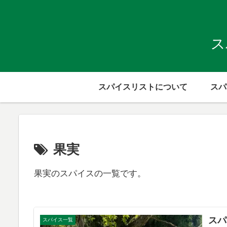
ス
スパイスリストについて
スパ
果実
果実のスパイスの一覧です。
スパ
スパイス一覧