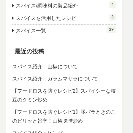
4
スパイス/調味料の製品紹介
3
スパイスを活用したレシピ
39
スパイス一覧
最近の投稿
スパイス紹介：山椒について
スパイス紹介：ガラムマサラについて
【フードロスを防ぐレシピ2】スパイシーな枝
豆のクミン炒め
【フードロスを防ぐレシピ1】豚バラときのこ
のピリッと旨辛！山椒味噌炒め