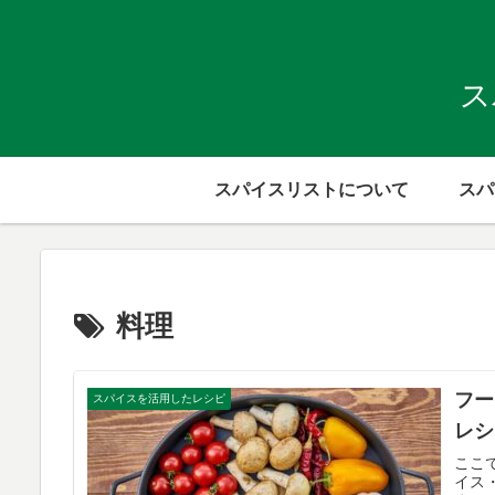
ス
スパイスリストについて
スパ
料理
フー
スパイスを活用したレシピ
レシ
ここ
イス