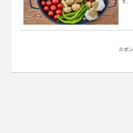
す。
スポ