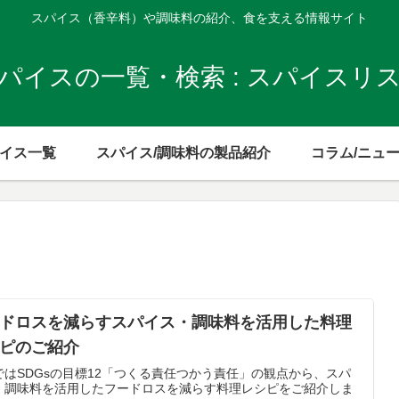
スパイス（香辛料）や調味料の紹介、食を支える情報サイト
パイスの一覧・検索 : スパイスリ
イス一覧
スパイス/調味料の製品紹介
コラム/ニュ
ドロスを減らすスパイス・調味料を活用した料理
ピのご紹介
ではSDGsの目標12「つくる責任つかう責任」の観点から、スパ
・調味料を活用したフードロスを減らす料理レシピをご紹介しま