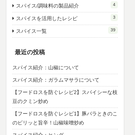
4
スパイス/調味料の製品紹介
3
スパイスを活用したレシピ
39
スパイス一覧
最近の投稿
スパイス紹介：山椒について
スパイス紹介：ガラムマサラについて
【フードロスを防ぐレシピ2】スパイシーな枝
豆のクミン炒め
【フードロスを防ぐレシピ1】豚バラときのこ
のピリッと旨辛！山椒味噌炒め