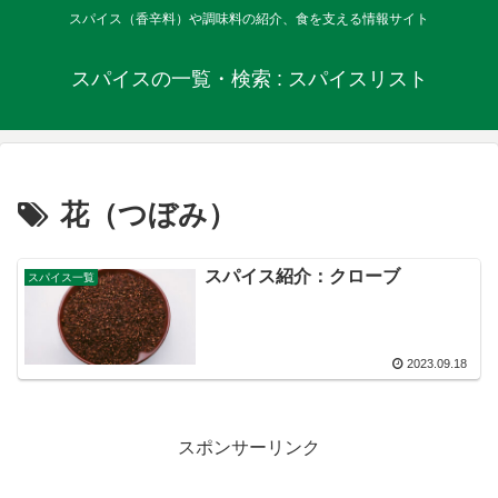
スパイス（香辛料）や調味料の紹介、食を支える情報サイト
スパイスの一覧・検索 : スパイスリスト
花（つぼみ）
スパイス紹介：クローブ
スパイス一覧
2023.09.18
スポンサーリンク