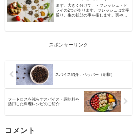
まず、大きく分けて、・フレッシュ・ド
ライの2つがあります。フレッシュは文字
通り、生の状態の事を指します。実や葉
がそのままの状態になっているもので
す。ドライは乾燥させて水分を抜いた状
態です。そして、その大きく分けた2つが
さらに分岐し、フレッシ...
スポンサーリンク
スパイス紹介：ペッパー（胡椒）
フードロスを減らすスパイス・調味料を
活用した料理レシピのご紹介
コメント