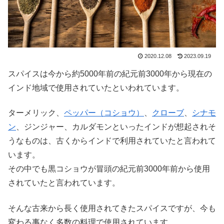
2020.12.08
2023.09.19
スパイスは今から約5000年前の紀元前3000年から現在の
インド地域で使用されていたといわれています。
ターメリック、
ペッパー（コショウ）
、
クローブ
、
シナモ
ン
、ジンジャー、カルダモンといったインドが想起されそ
うなものは、古くからインドで利用されていたと言われて
います。
その中でも黒コショウが冒頭の紀元前3000年前から使用
されていたと言われています。
そんな古来から長く使用されてきたスパイスですが、今も
変わる事なく多数の料理で使用されています。